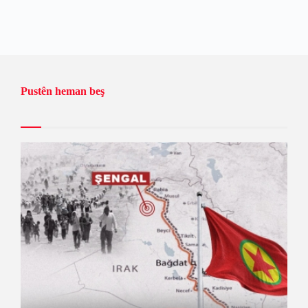
Pustên heman beş