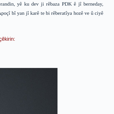
erandin, yê ku dev ji rêbaza PDK ê jî berneday,
poçî bî yan jî karê te bi rêberatîya hozê ve û ciyê
êkirin: