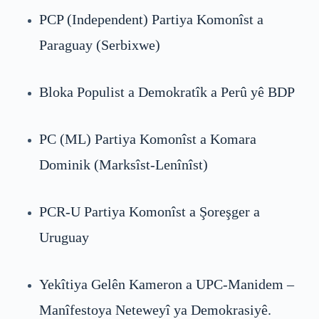
PCP (Independent) Partiya Komonîst a
Paraguay (Serbixwe)
Bloka Populist a Demokratîk a Perû yê BDP
PC (ML) Partiya Komonîst a Komara
Dominik (Marksîst-Lenînîst)
PCR-U Partiya Komonîst a Şoreşger a
Uruguay
Yekîtiya Gelên Kameron a UPC-Manidem –
Manîfestoya Neteweyî ya Demokrasiyê.