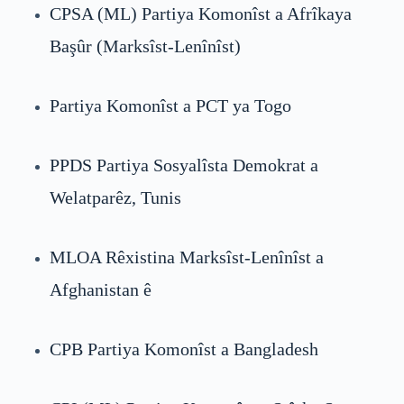
CPSA (ML) Partiya Komonîst a Afrîkaya
Başûr (Marksîst-Lenînîst)
Partiya Komonîst a PCT ya Togo
PPDS Partiya Sosyalîsta Demokrat a
Welatparêz, Tunis
MLOA Rêxistina Marksîst-Lenînîst a
Afghanistan ê
CPB Partiya Komonîst a Bangladesh