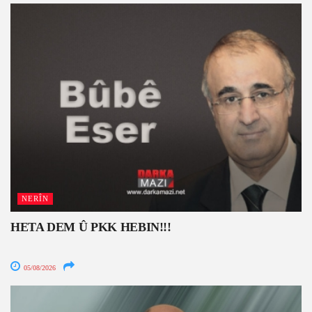
NERÎN
HETA DEM Û PKK HEBIN!!!
05/08/2026