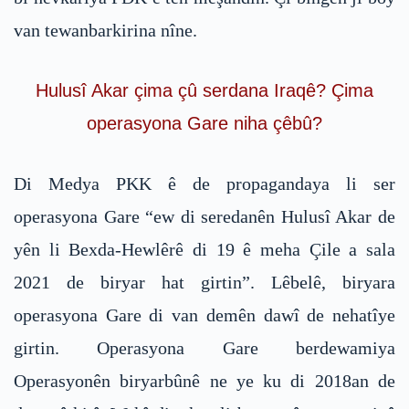
van tewanbarkirina nîne.
Hulusî Akar çima çû serdana Iraqê? Çima
operasyona Gare niha çêbû?
Di Medya PKK ê de propagandaya li ser
operasyona Gare “ew di seredanên Hulusî Akar de
yên li Bexda-Hewlêrê di 19 ê meha Çile a sala
2021 de biryar hat girtin”. Lêbelê, biryara
operasyona Gare di van demên dawî de nehatîye
girtin. Operasyona Gare berdewamiya
Operasyonên biryarbûnê ne ye ku di 2018an de