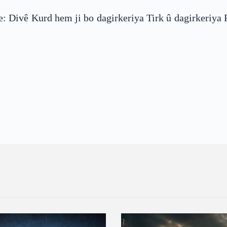
v e: Divê Kurd hem ji bo dagirkeriya Tirk û dagirkeriya 