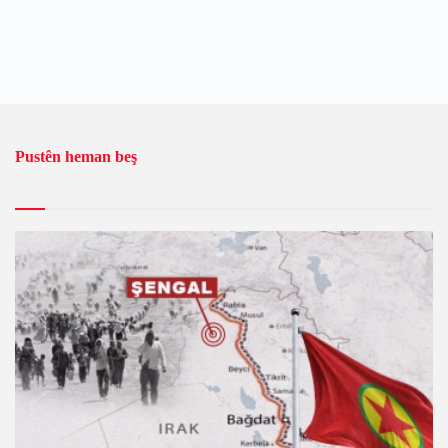
Pustên heman beş