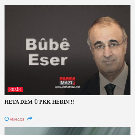
NERÎN
HETA DEM Û PKK HEBIN!!!
05/08/2026