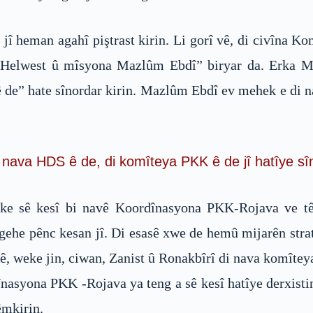
î heman agahî piştrast kirin. Li gorî vê, di civîna 
ra “Helwest û mîsyona Mazlûm Ebdî” biryar da. Erka
de” hate sînordar kirin. Mazlûm Ebdî ev mehek e di n
 nava HDS ê de, di komîteya PKK ê de jî hatîye sîn
ke sê kesî bi navê Koordînasyona PKK-Rojava ve tê 
ehe pênc kesan jî. Di esasê xwe de hemû mijarên strat
, weke jin, ciwan, Zanist û Ronakbîrî di nava komîtey
nasyona PKK -Rojava ya teng a sê kesî hatîye derxistin 
êmkirin.