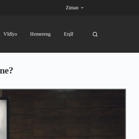
Ziman
Vîdîyo
Hemereng
Erşîf
 ne?