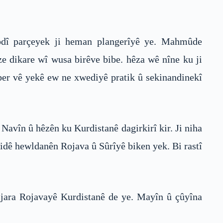
dî parçeyek ji heman plangerîyê ye. Mahmûde
ze dikare wî wusa birêve bibe. hêza wê nîne ku ji
 ber vê yekê ew ne xwediyê pratik û sekinandinekî
avîn û hêzên ku Kurdistanê dagirkirî kir. Ji niha
idê hewldanên Rojava û Sûrîyê biken yek. Bi rastî
mijara Rojavayê Kurdistanê de ye. Mayîn û çûyîna