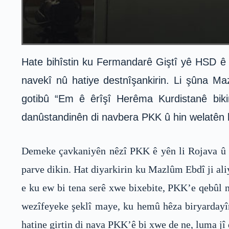
Hate bihîstin ku Fermandarê Giştî yê HSD ê M
navekî nû hatiye destnîşankirin. Li şûna
gotibû “Em ê êrîşî Herêma Kurdistanê biki
danûstandinên di navbera PKK û hin welatên h
Demeke çavkaniyên nêzî PKK ê yên li Rojava û E
parve dikin. Hat diyarkirin ku Mazlûm Ebdî ji ali
e ku ew bi tena serê xwe bixebite, PKK’e qebûl 
wezîfeyeke şeklî maye, ku hemû hêza biryardayîn 
hatine girtin di nava PKK’ê bi xwe de ne, luma jî