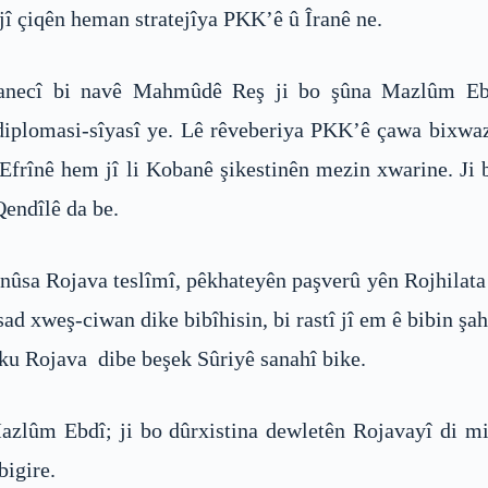
î çiqên heman stratejîya PKK’ê û Îranê ne.
xanecî bi navê Mahmûdê Reş ji bo şûna Mazlûm Eb
 diplomasi-sîyasî ye. Lê rêveberiya PKK’ê çawa bixwa
Efrînê hem jî li Kobanê şikestinên mezin xwarine. Ji
Qendîlê da be.
nûsa Rojava teslîmî, pêkhateyên paşverû yên Rojhilata N
d xweş-ciwan dike bibîhisin, bi rastî jî em ê bibin şah
 ku Rojava dibe beşek Sûriyê sanahî bike.
Mazlûm Ebdî; ji bo dûrxistina dewletên Rojavayî di 
igire.