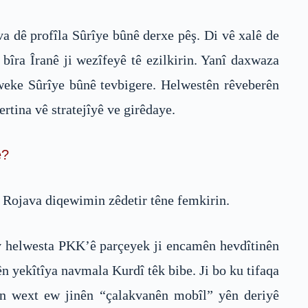
 dê profîla Sûrîye bûnê derxe pêş. Di vê xalê de
îra Îranê ji wezîfeyê tê ezilkirin. Yanî daxwaza
weke Sûrîye bûnê tevbigere. Helwestên rêveberên
rtina vê stratejîyê ve girêdaye.
e?
r Rojava diqewimin zêdetir têne femkirin.
Ev helwesta PKK’ê parçeyek ji encamên hevdîtinên
 yekîtîya navmala Kurdî têk bibe. Ji bo ku tifaqa
an wext ew jinên “çalakvanên mobîl” yên deriyê