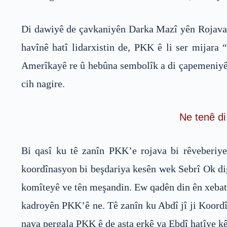
Di dawiyê de çavkaniyên Darka Mazî yên Rojava j
havînê hatî lidarxistin de, PKK ê li ser mija
Amerîkayê re û hebûna sembolîk a di çapemeniyê 
cih nagire.
Ne tenê di
Bi qasî ku tê zanîn PKK’e rojava bi rêveberiye
koordînasyon bi beşdariya kesên wek Sebrî Ok dig
komîteyê ve tên meşandin. Ew qadên din ên xebatê
kadroyên PKK’ê ne. Tê zanîn ku Abdî jî ji Koordî
nava pergala PKK ê de asta erkê ya Ebdî hatîye k