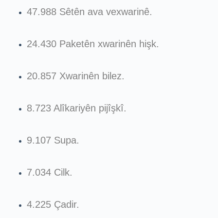
47.988 Sêtên ava vexwarinê.
24.430 Paketên xwarinên hişk.
20.857 Xwarinên bilez.
8.723 Alîkariyên pijîşkî.
9.107 Supa.
7.034 Cilk.
4.225 Çadir.