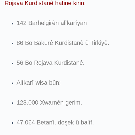
Rojava Kurdistanê hatine kirin:
142 Barhelgirên alîkarîyan
86 Bo Bakurê Kurdistanê û Tirkiyê.
56 Bo Rojava Kurdistanê.
Alîkarî wisa bûn:
123.000 Xwarnên gerim.
47.064 Betanî, doşek û balîf.