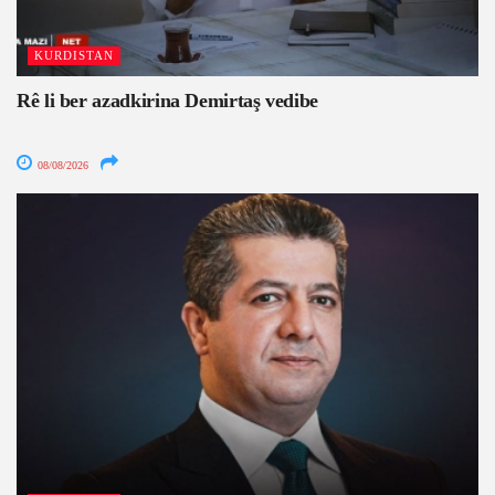
KURDISTAN
Rê li ber azadkirina Demirtaş vedibe
08/08/2026