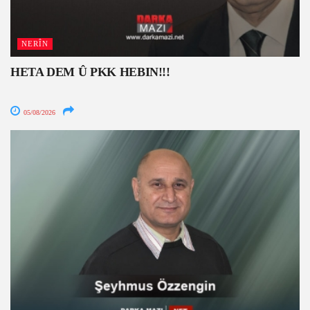
NERÎN
HETA DEM Û PKK HEBIN!!!
05/08/2026