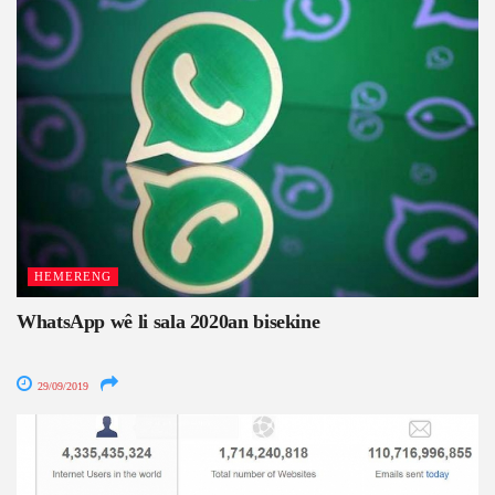
HEMERENG
WhatsApp wê li sala 2020an bisekine
29/09/2019