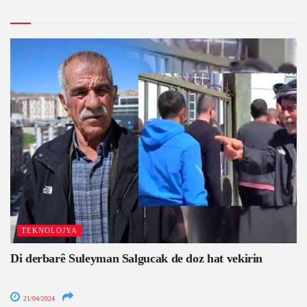
TEKNOLOJYA
Di derbarê Suleyman Salgucak de doz hat vekirin
21/04/2024