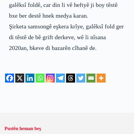
galêksî foldê, car din li vê heftyê ji boy têstê
bxe ber destê hnek medya karan.
Şirketa samsongê eşkera krîye, galêksî fold ger
di têstê de bê grift derkeve, wê li nîsana
2020an, bkeve di bazarên cîhanê de.
Pustên heman beş