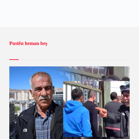
Pustên heman beş