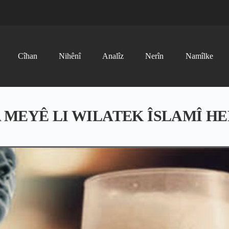
Cîhan
Nihênî
Analîz
Nerîn
Namîlke
MEYÊ LI WILATEK ÎSLAMÎ HE