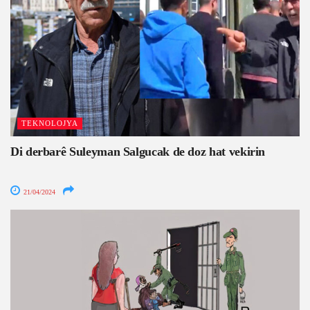
TEKNOLOJYA
Di derbarê Suleyman Salgucak de doz hat vekirin
21/04/2024