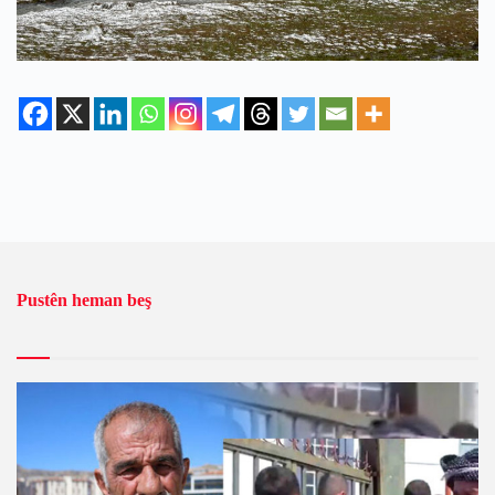
Pustên heman beş