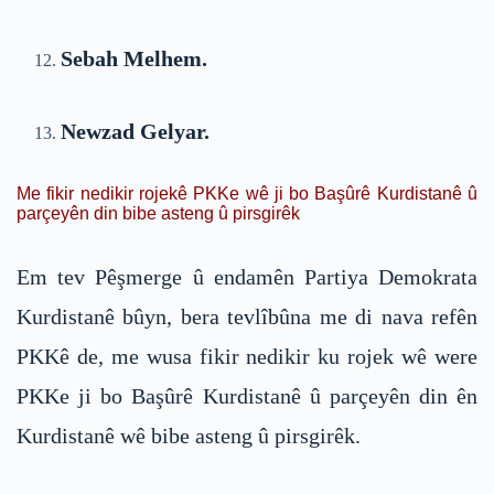
Sebah Melhem.
Newzad Gelyar.
Me fikir nedikir rojekê PKKe wê ji bo Başûrê Kurdistanê û
parçeyên din bibe asteng û pirsgirêk
Em tev Pêşmerge û endamên Partiya Demokrata
Kurdistanê bûyn, bera tevlîbûna me di nava refên
PKKê de, me wusa fikir nedikir ku rojek wê were
PKKe ji bo Başûrê Kurdistanê û parçeyên din ên
Kurdistanê wê bibe asteng û pirsgirêk.