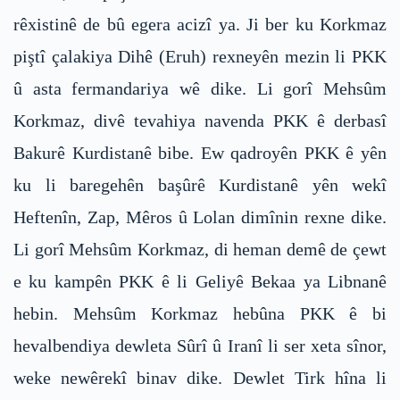
rêxistinê de bû egera acizî ya. Ji ber ku Korkmaz
piştî çalakiya Dihê (Eruh) rexneyên mezin li PKK
û asta fermandariya wê dike. Li gorî Mehsûm
Korkmaz, divê tevahiya navenda PKK ê derbasî
Bakurê Kurdistanê bibe. Ew qadroyên PKK ê yên
ku li baregehên başûrê Kurdistanê yên wekî
Heftenîn, Zap, Mêros û Lolan dimînin rexne dike.
Li gorî Mehsûm Korkmaz, di heman demê de çewt
e ku kampên PKK ê li Geliyê Bekaa ya Libnanê
hebin. Mehsûm Korkmaz hebûna PKK ê bi
hevalbendiya dewleta Sûrî û Iranî li ser xeta sînor,
weke newêrekî binav dike. Dewlet Tirk hîna li