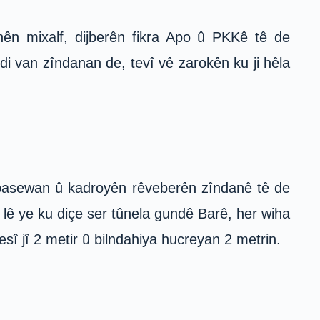
nên mixalf, dijberên fikra Apo û PKKê tê de
di van zîndanan de, tevî vê zarokên ku ji hêla
oy pasewan û kadroyên rêveberên zîndanê tê de
 lê ye ku diçe ser tûnela gundê Barê, her wiha
esî jî 2 metir û bilndahiya hucreyan 2 metrin.