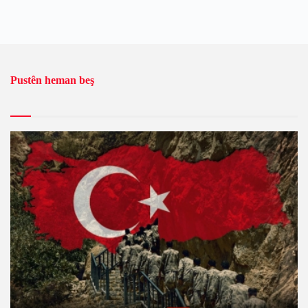
Pustên heman beş