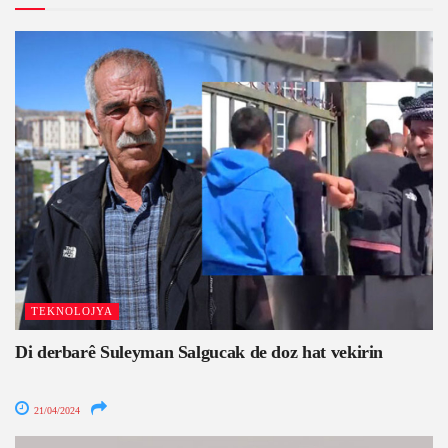
TEKNOLOJYA
Di derbarê Suleyman Salgucak de doz hat vekirin
21/04/2024