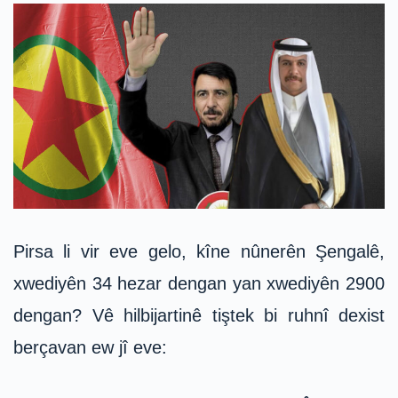
Pirsa li vir eve gelo, kîne nûnerên Şengalê,
xwediyên 34 hezar dengan yan xwediyên 2900
dengan? Vê hilbijartinê tiştek bi ruhnî dexist
berçavan ew jî eve: