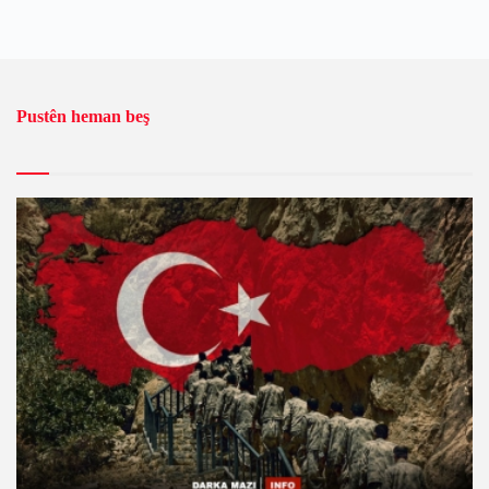
Pustên heman beş