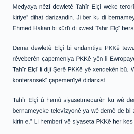
Medyaya nêzî dewletê Tahîr Elçî weke terorîst
kiriye” dihat darizandin. Ji ber ku di berna
Ehmed Hakan bi xûrtî di xwest Tahir Elçî bers
Dema dewletê Elçî bi endamtiya PKKê tewanb
rêveberên çapemeniya PKKê yên li Ewropayê Za
Tahîr Elçî li dijî Şerê PKKê yê xendekên bû. 
konferansekî çapemenîyê didarxist.
Tahîr Elçî û hemû siyasetmedarên ku wê demê
bernameyeke televîzyonê ya wê demê de bi away
kirin e.” Li hemberî vê siyaseta PKKê her k