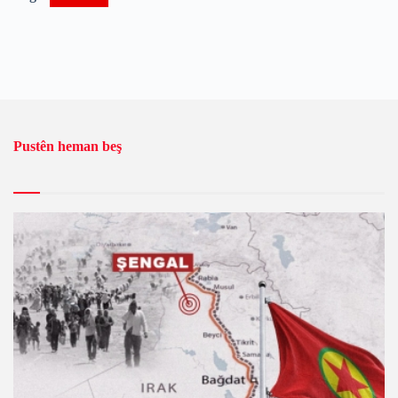
Pustên heman beş