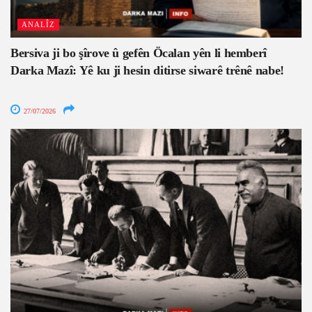
ANALÎZ
Bersiva ji bo şîrove û gefên Öcalan yên li hemberî
Darka Mazî: Yê ku ji hesin ditirse siwarê trênê nabe!
27/07/2026