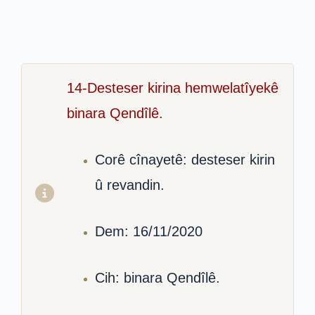
14-Desteser kirina hemwelatîyekê
binara Qendîlê.
Corê cînayetê: desteser kirin
û revandin.
Dem: 16/11/2020
Cih: binara Qendîlê.