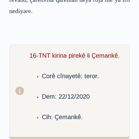
nediyare.
16-TNT kirina pirekê li Çemankê.
Corê cînayetê: teror.
Dem: 22/12/2020
Cih: Çemankê.