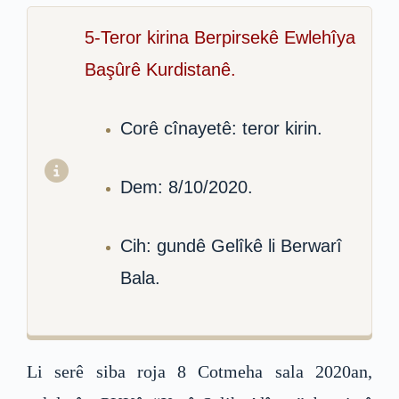
5-Teror kirina Berpirsekê Ewlehîya
Başûrê Kurdistanê.
Corê cînayetê: teror kirin.
Dem: 8/10/2020.
Cih: gundê Gelîkê li Berwarî
Bala.
Li serê siba roja 8 Cotmeha sala 2020an,