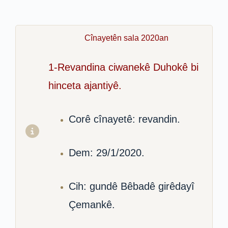
Cînayetên sala 2020an
1-Revandina ciwanekê Duhokê bi
hinceta ajantiyê.
Corê cînayetê: revandin.
Dem: 29/1/2020.
Cih: gundê Bêbadê girêdayî
Çemankê.