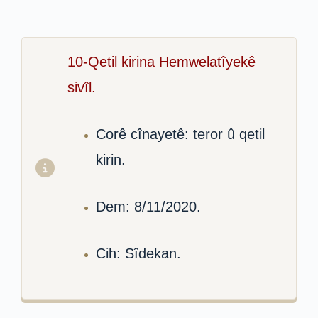
10-Qetil kirina Hemwelatîyekê
sivîl.
Corê cînayetê: teror û qetil
kirin.
Dem: 8/11/2020.
Cih: Sîdekan.