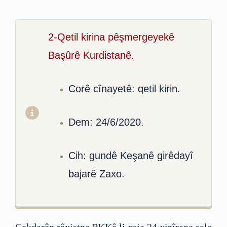
2-Qetil kirina pêşmergeyekê
Başûrê Kurdistanê.
Corê cînayetê: qetil kirin.
Dem: 24/6/2020.
Cih: gundê Keşanê girêdayî
bajarê Zaxo.