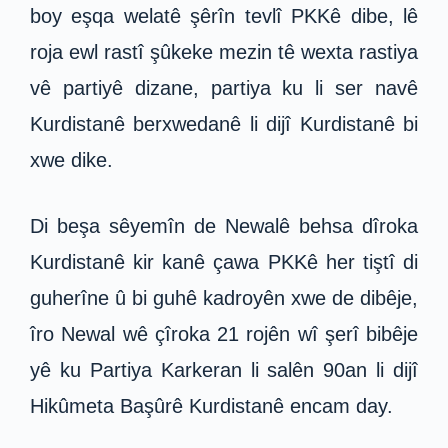
boy eşqa welatê şêrîn tevlî PKKê dibe, lê
roja ewl rastî şûkeke mezin tê wexta rastiya
vê partiyê dizane, partiya ku li ser navê
Kurdistanê berxwedanê li dijî Kurdistanê bi
xwe dike.
Di beşa sêyemîn de Newalê behsa dîroka
Kurdistanê kir kanê çawa PKKê her tiştî di
guherîne û bi guhê kadroyên xwe de dibêje,
îro Newal wê çîroka 21 rojên wî şerî bibêje
yê ku Partiya Karkeran li salên 90an li dijî
Hikûmeta Başûrê Kurdistanê encam day.