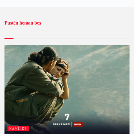
Pustên heman beş
NAMÎLKE