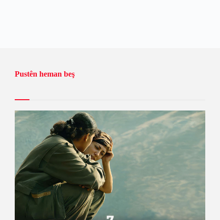
Pustên heman beş