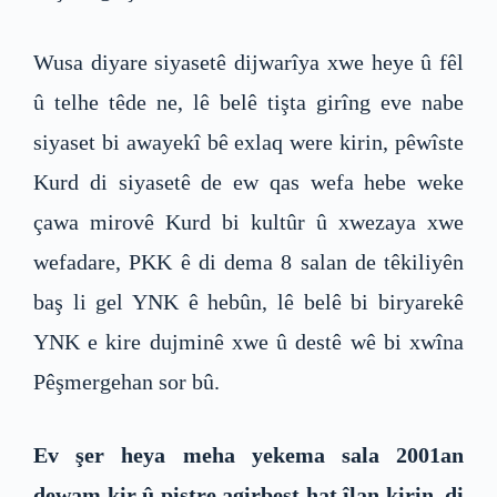
Wusa diyare siyasetê dijwarîya xwe heye û fêl
û telhe têde ne, lê belê tişta girîng eve nabe
siyaset bi awayekî bê exlaq were kirin, pêwîste
Kurd di siyasetê de ew qas wefa hebe weke
çawa mirovê Kurd bi kultûr û xwezaya xwe
wefadare, PKK ê di dema 8 salan de têkiliyên
baş li gel YNK ê hebûn, lê belê bi biryarekê
YNK e kire dujminê xwe û destê wê bi xwîna
Pêşmergehan sor bû.
Ev şer heya meha yekema sala 2001an
dewam kir û piştre agirbest hat îlan kirin, di